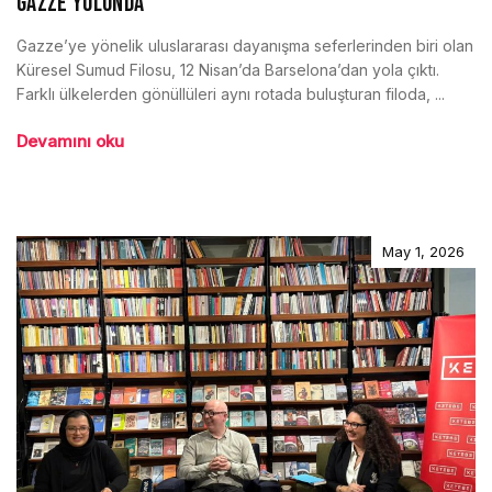
GAZZE YOLUNDA
Gazze’ye yönelik uluslararası dayanışma seferlerinden biri olan
Küresel Sumud Filosu, 12 Nisan’da Barselona’dan yola çıktı.
Farklı ülkelerden gönüllüleri aynı rotada buluşturan filoda, ...
Devamını oku
May 1, 2026