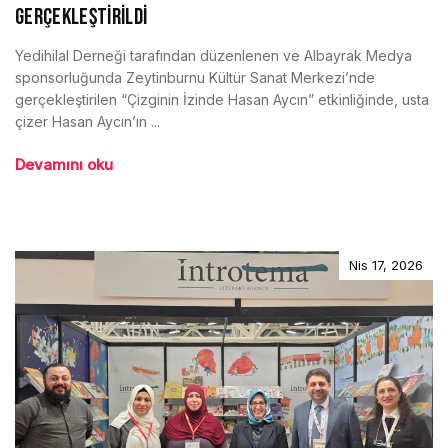
GERÇEKLEŞTİRİLDİ
Yedihilal Derneği tarafından düzenlenen ve Albayrak Medya
sponsorluğunda Zeytinburnu Kültür Sanat Merkezi’nde
gerçekleştirilen “Çizginin İzinde Hasan Aycın” etkinliğinde, usta
çizer Hasan Aycın’ın ...
Devamını oku
Nis 17, 2026