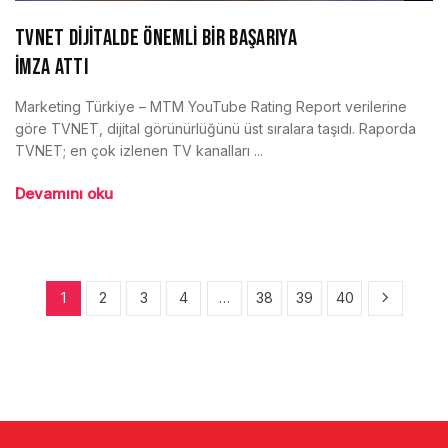
TVNET DİJİTALDE ÖNEMLİ BİR BAŞARIYA
İMZA ATTI
Marketing Türkiye – MTM YouTube Rating Report verilerine
göre TVNET, dijital görünürlüğünü üst sıralara taşıdı. Raporda
TVNET; en çok izlenen TV kanalları ...
Devamını oku
1
2
3
4
…
38
39
40