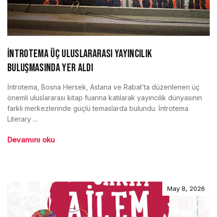
İNTROTEMA ÜÇ ULUSLARARASI YAYINCILIK
BULUŞMASINDA YER ALDI
İntrotema, Bosna Hersek, Astana ve Rabat’ta düzenlenen üç
önemli uluslararası kitap fuarına katılarak yayıncılık dünyasının
farklı merkezlerinde güçlü temaslarda bulundu. İntrotema
Literary ...
Devamını oku
May 8, 2026