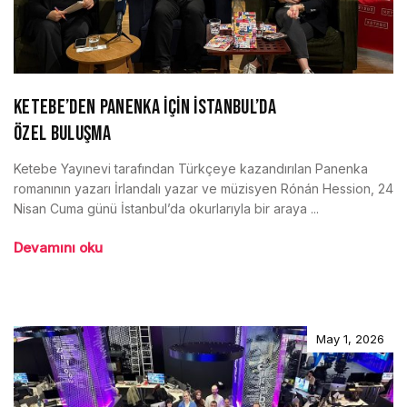
KETEBE’DEN PANENKA İÇİN İSTANBUL’DA
ÖZEL BULUŞMA
Ketebe Yayınevi tarafından Türkçeye kazandırılan Panenka
romanının yazarı İrlandalı yazar ve müzisyen Rónán Hession, 24
Nisan Cuma günü İstanbul’da okurlarıyla bir araya ...
Devamını oku
May 1, 2026