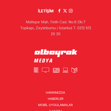
İLETİŞİM
Maltepe Mah. Fetih Cad. No:6 Dk:7
Topkapı, Zeytinburnu / İstanbul T. 0212 612
29 30
HAKKIMIZDA
HABERLER
MOBIL UYGULAMALAR