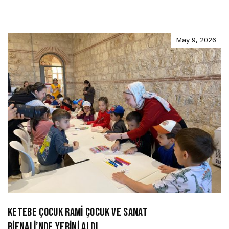
May 9, 2026
KETEBE ÇOCUK RAMİ ÇOCUK VE SANAT
BİENALİ’NDE YERİNİ ALDI