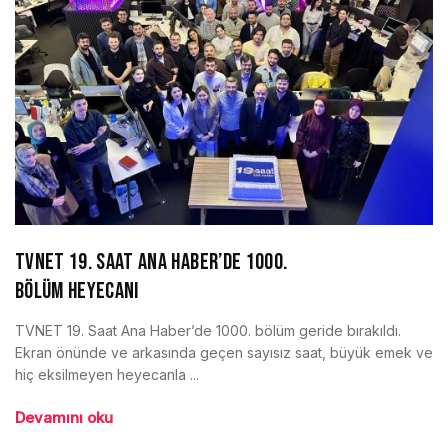
TVNET 19. SAAT ANA HABER’DE 1000.
BÖLÜM HEYECANI
TVNET 19. Saat Ana Haber’de 1000. bölüm geride bırakıldı.
Ekran önünde ve arkasında geçen sayısız saat, büyük emek ve
hiç eksilmeyen heyecanla ...
Devamını oku