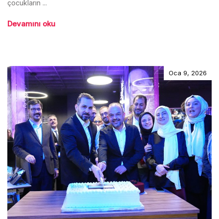
çocukların ...
Devamını oku
Oca 9, 2026