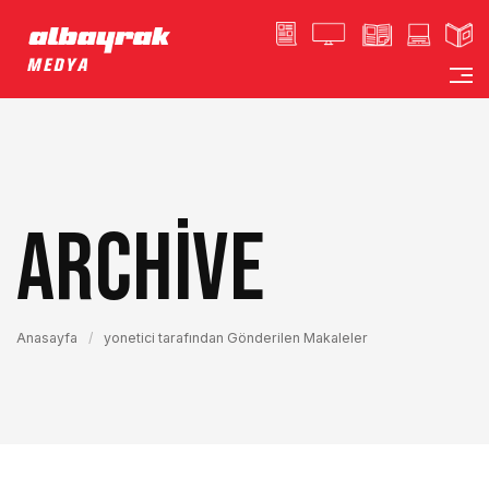
Archive
Anasayfa
/
yonetici tarafından Gönderilen Makaleler