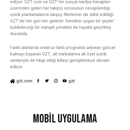
ediyor.
GZT.com
ve GZT’nin sosyal medya hesapları
üzerinden gelen her takipçi sorusunun cevaplandığı;
içerik planlamalarına takipçi fikirlerinin de dâhil edildiği
GZT’de her gün her gelenin ‘kendine uygun bir şeyler’
bulabileceği bir manşet yönetimi de hayata geçirilmiş
durumda.
Farklı alanlarda onlarca farklı programla anbean güncel
kalmayı başaran GZT, alt markalarına ait özel içerik
serileriyle de hitap ettiği kitleyi genişletmeye devam
ediyor.
gzt.com
gzt
MOBİL UYGULAMA