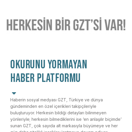
OKURUNU YORMAYAN
HABER PLATFORMU
Haberin sosyal medyası GZT, Türkiye ve dünya
gündeminden en özel içerikleri takipçileriyle
buluşturuyor. Herkesin bildiği detayları bilinmeyen
yönleriyle; herkesin bilmediklerini ise ‘en anlaşılır biçimde’
sunan GZT, çok sayıda alt markasıyla büyümeye ve her