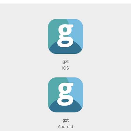
gzt
iOS
gzt
Android