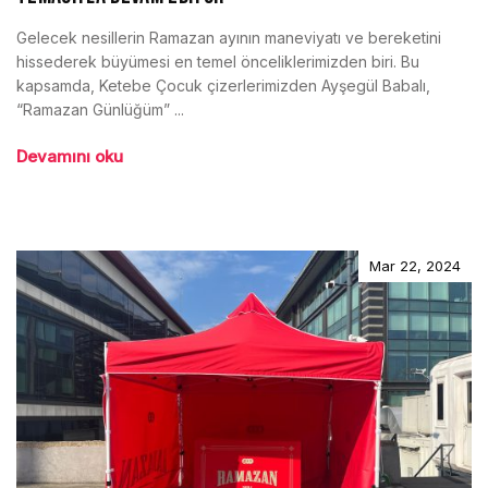
Gelecek nesillerin Ramazan ayının maneviyatı ve bereketini
hissederek büyümesi en temel önceliklerimizden biri. Bu
kapsamda, Ketebe Çocuk çizerlerimizden Ayşegül Babalı,
“Ramazan Günlüğüm” ...
Devamını oku
Mar 22, 2024