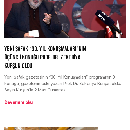
YENİ ŞAFAK “30. YIL KONUŞMALARI”NIN
ÜÇÜNCÜ KONUĞU PROF. DR. ZEKERİYA
KURŞUN OLDU
Yeni Şafak gazetesinin “30. Yıl Konuşmaları” programının 3.
konuğu, gazetenin eski yazarı Prof. Dr. Zekeriya Kurşun oldu.
Sayın Kurşun’la 2 Mart Cumartesi ...
Devamını oku