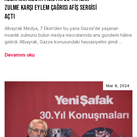
ZULME KARŞI EYLEM ÇAĞRISI AFİŞ SERGİSİ
AÇTI
Albayrak Medya, 7 Ekim’den bu yana Gazze’de yaşanan
insanlık zulmünü bütün medya mecralarında ana gündemi hâline
getirdi. Albayrak, Gazze konusundaki hassasiyetini şimdi ...
Devamını oku
Mar 8, 2024