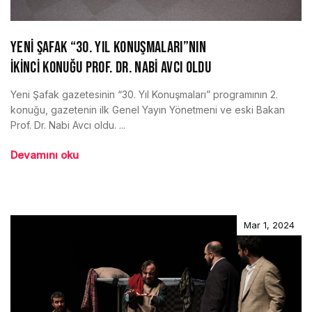
YENİ ŞAFAK “30. YIL KONUŞMALARI”NIN
İKİNCİ KONUĞU PROF. DR. NABİ AVCI OLDU
Yeni Şafak gazetesinin “30. Yıl Konuşmaları” programının 2.
konuğu, gazetenin ilk Genel Yayın Yönetmeni ve eski Bakan
Prof. Dr. Nabi Avcı oldu. ...
Devamını oku
Mar 1, 2024