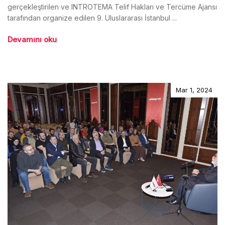
gerçekleştirilen ve INTROTEMA Telif Hakları ve Tercüme Ajansı
tarafından organize edilen 9. Uluslararası İstanbul ...
Devamını oku
Mar 1, 2024