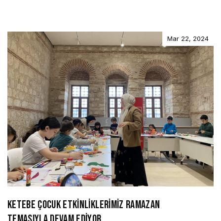
Mar 22, 2024
KETEBE ÇOCUK ETKİNLİKLERİMİZ RAMAZAN
TEMASIYLA DEVAM EDİYOR