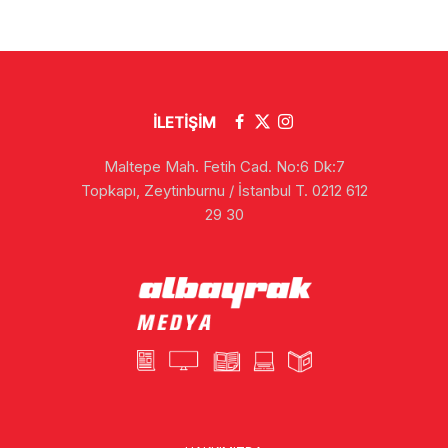
İLETİŞİM
Maltepe Mah. Fetih Cad. No:6 Dk:7
Topkapı, Zeytinburnu / İstanbul T. 0212 612
29 30