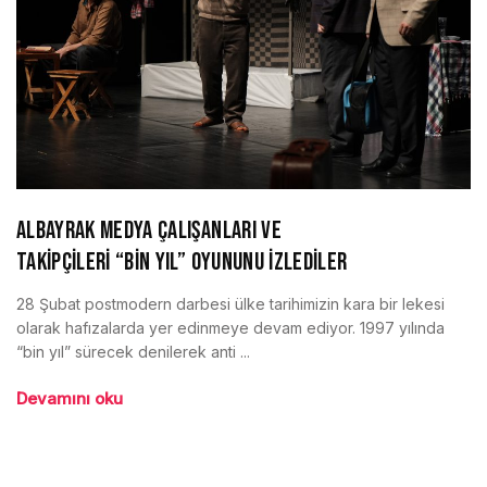
ALBAYRAK MEDYA ÇALIŞANLARI VE
TAKİPÇİLERİ “BİN YIL” OYUNUNU İZLEDİLER
28 Şubat postmodern darbesi ülke tarihimizin kara bir lekesi
olarak hafızalarda yer edinmeye devam ediyor. 1997 yılında
“bin yıl” sürecek denilerek anti ...
Devamını oku