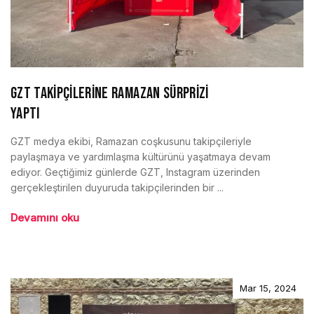
GZT TAKİPÇİLERİNE RAMAZAN SÜRPRİZİ
YAPTI
GZT medya ekibi, Ramazan coşkusunu takipçileriyle
paylaşmaya ve yardımlaşma kültürünü yaşatmaya devam
ediyor. Geçtiğimiz günlerde GZT, Instagram üzerinden
gerçekleştirilen duyuruda takipçilerinden bir ...
Devamını oku
Mar 15, 2024