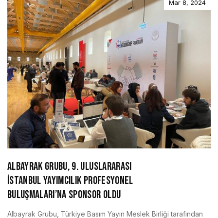
Mar 8, 2024
ALBAYRAK GRUBU, 9. ULUSLARARASI
İSTANBUL YAYIMCILIK PROFESYONEL
BULUŞMALARI’NA SPONSOR OLDU
Albayrak Grubu, Türkiye Basım Yayın Meslek Birliği tarafından