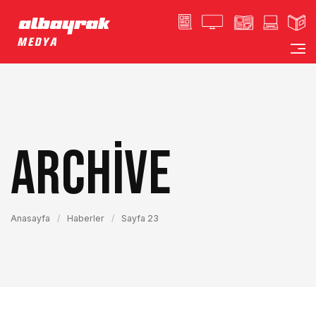
Archive
Anasayfa
/
Haberler
/
Sayfa 23