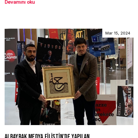
Devamını oku
Mar 15, 2024
ALBAYRAK MEDYA FİLİSTİN’DE YAPILAN