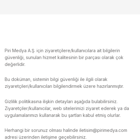
Piri Medya A.Ş. için ziyaretçilere/kullanıcılara ait bilgilerin
güvenliği, sunulan hizmet kalitesinin bir parçası olarak çok
değerlidir.
Bu doküman, sistemin bilgi güvenliği ile ilgili olarak
ziyaretçileri/kullanıcıları bilgilendirmek üzere hazırlanmıştır.
Gizlilik politikasına ilişkin detayları aşağıda bulabilirsiniz.
Ziyaretçiler/kullanıcılar, web sitelerimizi ziyaret ederek ya da
uygulamalarımızı kullanarak bu şartları kabul etmiş olurlar.
Herhangi bir sorunuz olması halinde iletisim@pirimedya.com
adresi üzerinden iletişime geçebilirsiniz.