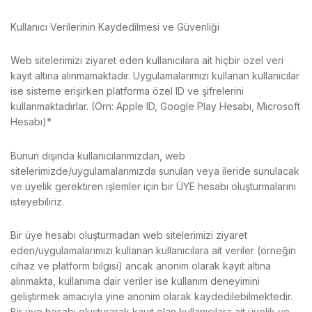
Kullanıcı Verilerinin Kaydedilmesi ve Güvenliği
Web sitelerimizi ziyaret eden kullanıcılara ait hiçbir özel veri
kayıt altına alınmamaktadır. Uygulamalarımızı kullanan kullanıcılar
ise sisteme erişirken platforma özel ID ve şifrelerini
kullanmaktadırlar. (Örn: Apple ID, Google Play Hesabı, Microsoft
Hesabı)*
Bunun dışında kullanıcılarımızdan, web
sitelerimizde/uygulamalarımızda sunulan veya ileride sunulacak
ve üyelik gerektiren işlemler için bir ÜYE hesabı oluşturmalarını
isteyebiliriz.
Bir üye hesabı oluşturmadan web sitelerimizi ziyaret
eden/uygulamalarımızı kullanan kullanıcılara ait veriler (örneğin
cihaz ve platform bilgisi) ancak anonim olarak kayıt altına
alınmakta, kullanıma dair veriler ise kullanım deneyimini
geliştirmek amacıyla yine anonim olarak kaydedilebilmektedir.
Bir üye hesabı oluşturarak kayıt olan kullanıcılara ait üyelik ve