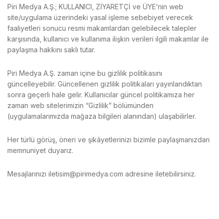
Piri Medya A.Ş.; KULLANICI, ZİYARETÇİ ve ÜYE’nin web
site/uygulama üzerindeki yasal işleme sebebiyet verecek
faaliyetleri sonucu resmi makamlardan gelebilecek talepler
karşısında, kullanıcı ve kullanıma ilişkin verileri ilgili makamlar ile
paylaşma hakkını saklı tutar.
Piri Medya A.Ş. zaman içine bu gizlilik politikasını
güncelleyebilir. Güncellenen gizlilik politikaları yayınlandıktan
sonra geçerli hale gelir. Kullanıcılar güncel politikamıza her
zaman web sitelerimizin “Gizlilik” bölümünden
(uygulamalarımızda mağaza bilgileri alanından) ulaşabilirler.
Her türlü görüş, öneri ve şikâyetlerinizi bizimle paylaşmanızdan
memnuniyet duyarız.
Mesajlarınızı iletisim@pirimedya.com adresine iletebilirsiniz.