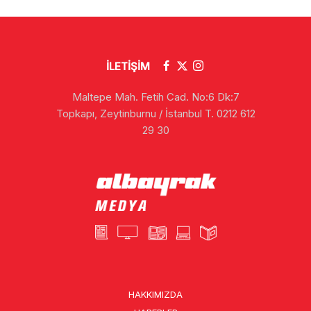
İLETİŞİM
Maltepe Mah. Fetih Cad. No:6 Dk:7
Topkapı, Zeytinburnu / İstanbul T. 0212 612
29 30
HAKKIMIZDA