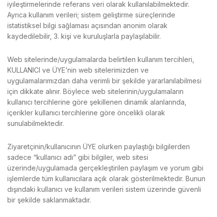
iyileştirmelerinde referans veri olarak kullanılabilmektedir.
Ayrıca kullanım verileri; sistem geliştirme süreçlerinde
istatistiksel bilgi sağlaması açısından anonim olarak
kaydedilebilir, 3. kişi ve kuruluşlarla paylaşılabilir.
Web sitelerinde/uygulamalarda belirtilen kullanım tercihleri,
KULLANICI ve ÜYE’nin web sitelerimizden ve
uygulamalarımızdan daha verimli bir şekilde yararlanılabilmesi
için dikkate alınır. Böylece web sitelerinin/uygulamaların
kullanıcı tercihlerine göre şekillenen dinamik alanlarında,
içerikler kullanıcı tercihlerine göre öncelikli olarak
sunulabilmektedir.
Ziyaretçinin/kullanıcının ÜYE olurken paylaştığı bilgilerden
sadece “kullanıcı adı” gibi bilgiler, web sitesi
üzerinde/uygulamada gerçekleştirilen paylaşım ve yorum gibi
işlemlerde tüm kullanıcılara açık olarak gösterilmektedir. Bunun
dışındaki kullanıcı ve kullanım verileri sistem üzerinde güvenli
bir şekilde saklanmaktadır.