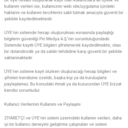
kullanım verileri ise, kullanıcının web site/uygulama içindeki
haklarını ve kullanım tercihlerini saklı tutmak amacıyla güvenli bir
şekilde kaydedilmektedir.
ÜYE’nin sistemde hesap oluşturulması esnasında paylaştığı
bilgilerin güvenliği Piri Medya A.Ş.’nin sorumluluğundadır.
Sistemde kayıtlı ÜYE bilgileri şifrelenerek kaydedilmekte, olası
bir dolandırıcılık ya da saldırı tehdidine karşı güvenli bir şekilde
saklanmaktadır.
ÜYE’nin sisteme kayıt olurken oluşturacağı hesap bilgileri ve
şifreleri kendisine özeldir, başka kişi ya da kuruluşlarla
paylaşılamaz. Bu konudaki ihmali ya da kusurundan ÜYE bizzat
kendisi sorumludur.
Kullanıcı Verilerinin Kullanımı ve Paylaşımı
ZİYARETÇİ ve ÜYE’nin sistem üzerindeki kullanım verileri, daha
iyi bir kullanıcı deneyimi geliştirme çalışmaları ve sistem