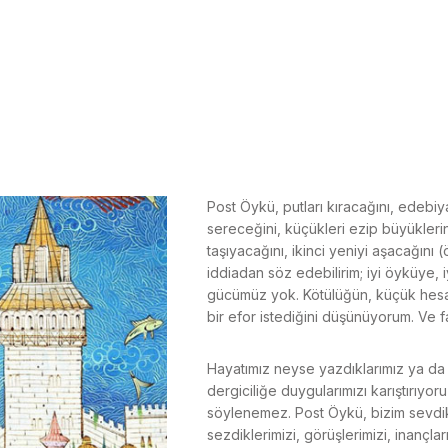
Post Öykü, putları kıracağını, edebiy
sereceğini, küçükleri ezip büyüklerin
taşıyacağını, ikinci yeniyi aşacağını 
iddiadan söz edebilirim; iyi öyküye, iy
gücümüz yok. Kötülüğün, küçük hesapla
bir efor istediğini düşünüyorum. Ve 
Hayatımız neyse yazdıklarımız ya da 
dergiciliğe duygularımızı karıştırı
söylenemez. Post Öykü, bizim sevdikle
sezdiklerimizi, görüşlerimizi, inançları