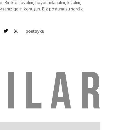
il. Birlikte sevelim, heyecanlanalım, kızalım,
orsanız gelin konuşun. Biz postumuzu serdik
postoyku