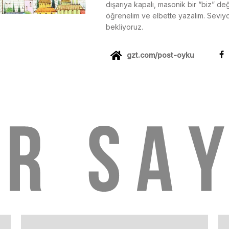
dışarıya kapalı, masonik bir “biz” değ
öğrenelim ve elbette yazalım. Seviy
bekliyoruz.
gzt.com/post-oyku