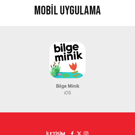
MOBİL UYGULAMA
Bilge Minik
iOS
İLETİŞİM