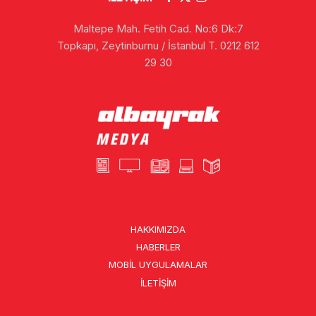
Maltepe Mah. Fetih Cad. No:6 Dk:7
Topkapı, Zeytinburnu / İstanbul T. 0212 612
29 30
HAKKIMIZDA
HABERLER
MOBIL UYGULAMALAR
İLETIŞIM