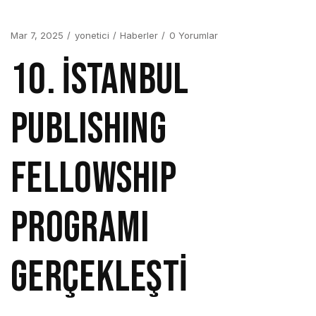
Mar 7, 2025
yonetici
Haberler
0 Yorumlar
10. İSTANBUL
PUBLISHING
FELLOWSHIP
PROGRAMI
GERÇEKLEŞTİ