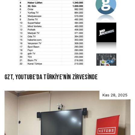
GZT, YOUTUBE’DA TÜRKİYE’NİN ZİRVESİNDE
Kas 28, 2025