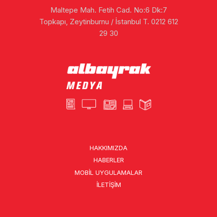
Maltepe Mah. Fetih Cad. No:6 Dk:7
Topkapı, Zeytinburnu / İstanbul T. 0212 612
29 30
HAKKIMIZDA
HABERLER
MOBIL UYGULAMALAR
İLETIŞIM