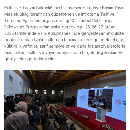
Kültür ve Turizm Bakanlığı’nın himayesinde Türkiye Basım Yayın
Meslek Birliği tarafından düzenlenen ve Introtema Telif ve
Tercüme Ajansı’nın organize ettiği 10. İstanbul Publishing
Fellowship Programı’nın açılışı gerçekleşti. 25-26-27 Şubat
2025 tarihlerinde Rami Kütüphanesi’nde gerçekleşen etkinlikte
odak ülke olan Çin’in kültürünü tanıtmak üzere geleneksel çay,
kültürel kıyafetler, zarif şemsiyeler ve daha fazlası ziyaretçilerle
buluşurken; kültür ve yayın dünyasından birçok değerli isim ile
görüşmeler gerçekleştirildi.