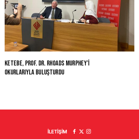
KETEBE, PROF. DR. RHOADS MURPHEY’İ
OKURLARIYLA BULUŞTURDU
İLETİŞİM