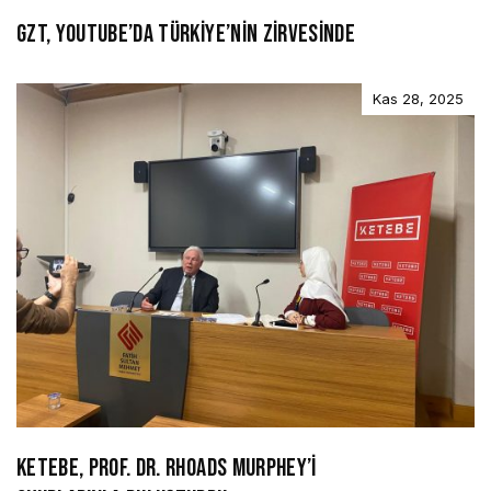
GZT, YOUTUBE’DA TÜRKİYE’NİN ZİRVESİNDE
Kas 28, 2025
KETEBE, PROF. DR. RHOADS MURPHEY’İ