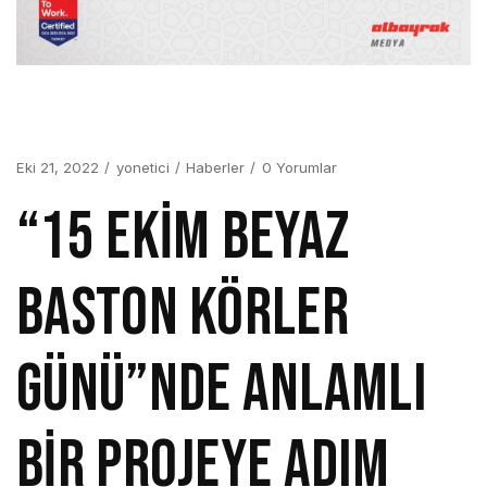
Eki 21, 2022
yonetici
Haberler
0 Yorumlar
“15 EKİM BEYAZ
BASTON KÖRLER
GÜNÜ”NDE ANLAMLI
BİR PROJEYE ADIM