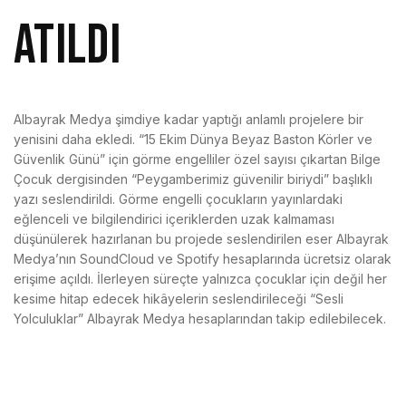
ATILDI
Albayrak Medya şimdiye kadar yaptığı anlamlı projelere bir
yenisini daha ekledi. “15 Ekim Dünya Beyaz Baston Körler ve
Güvenlik Günü” için görme engelliler özel sayısı çıkartan Bilge
Çocuk dergisinden “Peygamberimiz güvenilir biriydi” başlıklı
yazı seslendirildi. Görme engelli çocukların yayınlardaki
eğlenceli ve bilgilendirici içeriklerden uzak kalmaması
düşünülerek hazırlanan bu projede seslendirilen eser Albayrak
Medya’nın SoundCloud ve Spotify hesaplarında ücretsiz olarak
erişime açıldı. İlerleyen süreçte yalnızca çocuklar için değil her
kesime hitap edecek hikâyelerin seslendirileceği “Sesli
Yolculuklar” Albayrak Medya hesaplarından takip edilebilecek.