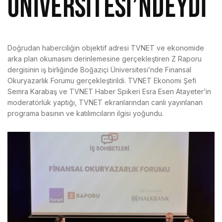
ÜNİVERSİTESİ’NDEYDİ
Doğrudan haberciliğin objektif adresi TVNET ve ekonomide
arka plan okumasını derinlemesine gerçekleştiren Z Raporu
dergisinin iş birliğinde Boğaziçi Üniversitesi’nde Finansal
Okuryazarlık Forumu gerçekleştirildi. TVNET Ekonomi Şefi
Semra Karabaş ve TVNET Haber Spikeri Esra Esen Atayeter’in
moderatörlük yaptığı, TVNET ekranlarından canlı yayınlanan
programa basının ve katılımcıların ilgisi yoğundu.