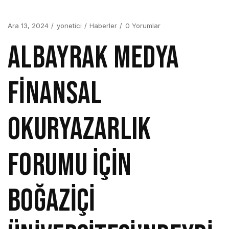
Ara 13, 2024
yonetici
Haberler
0 Yorumlar
ALBAYRAK MEDYA
FİNANSAL
OKURYAZARLIK
FORUMU İÇİN
BOĞAZİÇİ