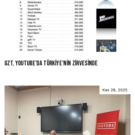
GZT, YOUTUBE’DA TÜRKİYE’NİN ZİRVESİNDE
Kas 28, 2025