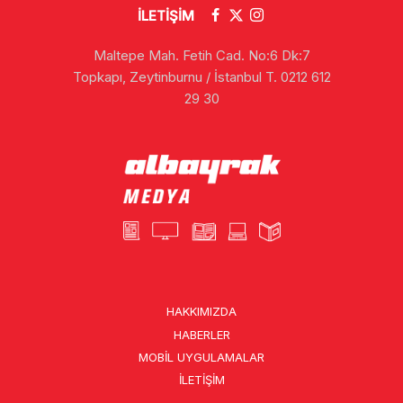
İLETİŞİM
Maltepe Mah. Fetih Cad. No:6 Dk:7
Topkapı, Zeytinburnu / İstanbul T. 0212 612
29 30
HAKKIMIZDA
HABERLER
MOBIL UYGULAMALAR
İLETIŞIM