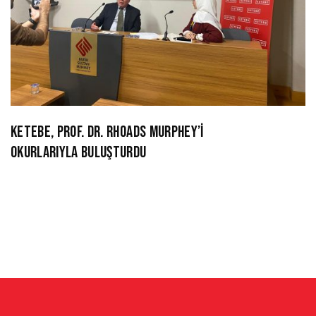
KETEBE, PROF. DR. RHOADS MURPHEY’İ
OKURLARIYLA BULUŞTURDU