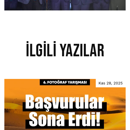
İlgili Yazılar
Kas 28, 2025