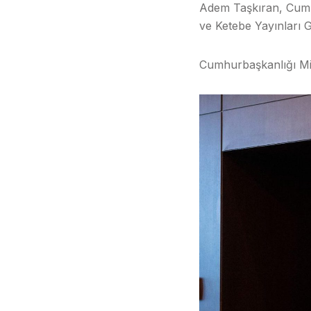
Adem Taşkıran, Cumh
ve Ketebe Yayınları 
Cumhurbaşkanlığı Mil