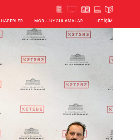
HABERLER
MOBIL UYGULAMALAR
İLETIŞIM