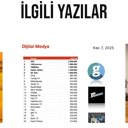
İlgili Yazılar
Kas 7, 2025