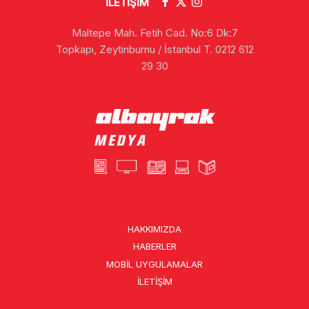
İLETİŞİM
Maltepe Mah. Fetih Cad. No:6 Dk:7
Topkapı, Zeytinburnu / İstanbul T. 0212 612
29 30
HAKKIMIZDA
HABERLER
MOBIL UYGULAMALAR
İLETIŞIM