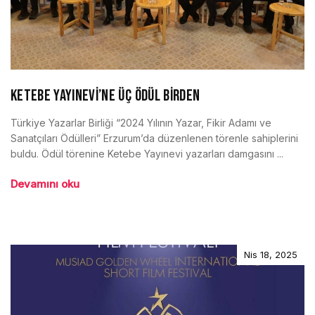
KETEBE YAYINEVİ’NE ÜÇ ÖDÜL BİRDEN
Türkiye Yazarlar Birliği “2024 Yılının Yazar, Fikir Adamı ve
Sanatçıları Ödülleri” Erzurum’da düzenlenen törenle sahiplerini
buldu. Ödül törenine Ketebe Yayınevi yazarları damgasını ...
Devamını oku
Nis 18, 2025