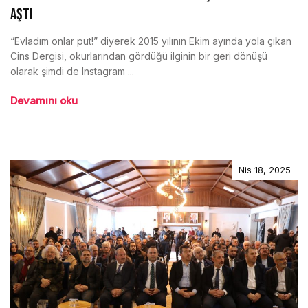
AŞTI
“Evladım onlar put!” diyerek 2015 yılının Ekim ayında yola çıkan
Cins Dergisi, okurlarından gördüğü ilginin bir geri dönüşü
olarak şimdi de Instagram ...
Devamını oku
Nis 18, 2025