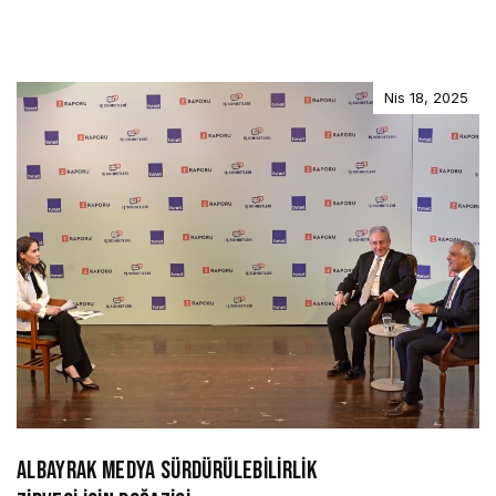
Nis 18, 2025
ALBAYRAK MEDYA SÜRDÜRÜLEBİLİRLİK