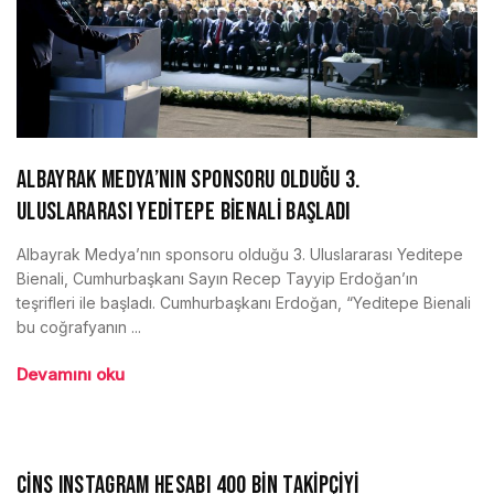
ALBAYRAK MEDYA’NIN SPONSORU OLDUĞU 3.
ULUSLARARASI YEDİTEPE BİENALİ BAŞLADI
Albayrak Medya’nın sponsoru olduğu 3. Uluslararası Yeditepe
Bienali, Cumhurbaşkanı Sayın Recep Tayyip Erdoğan’ın
teşrifleri ile başladı. Cumhurbaşkanı Erdoğan, “Yeditepe Bienali
bu coğrafyanın ...
Devamını oku
CİNS INSTAGRAM HESABI 400 BİN TAKİPÇİYİ