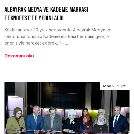
ALBAYRAK MEDYA VE KADEME MARKASI
TEKNOFEST’TE YERİNİ ALDI
Köklü tarihi ve 30 yıllık serüveni ile Albayrak Medya ve
sektörünün öncüsü Kademe markası her daim gençlik
enerjisiyle hareket ederek, 1 – ...
Devamını oku
May 2, 2025