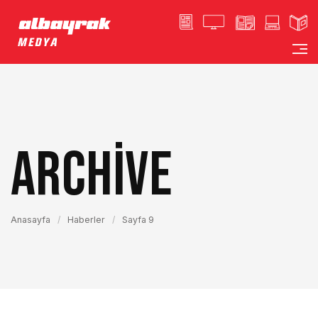
Archive
Anasayfa
/
Haberler
/
Sayfa 9