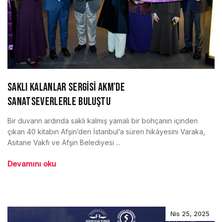
SAKLI KALANLAR SERGİSİ AKM’DE
SANATSEVERLERLE BULUŞTU
Bir duvarın ardında saklı kalmış yamalı bir bohçanın içinden
çıkan 40 kitabın Afşin’den İstanbul’a süren hikâyesini Varaka,
Asitane Vakfı ve Afşin Belediyesi ...
Devamını oku
Nis 25, 2025