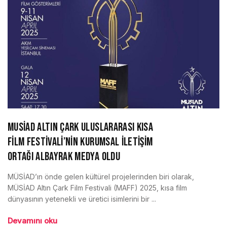
MUSİAD ALTIN ÇARK ULUSLARARASI KISA
FİLM FESTİVALİ’NİN KURUMSAL İLETİŞİM
ORTAĞI ALBAYRAK MEDYA OLDU
MÜSİAD’ın önde gelen kültürel projelerinden biri olarak,
MÜSİAD Altın Çark Film Festivali (MAFF) 2025, kısa film
dünyasının yetenekli ve üretici isimlerini bir ...
Devamını oku