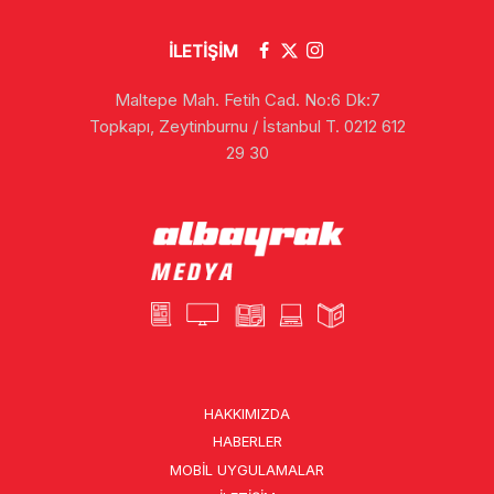
İLETİŞİM
Maltepe Mah. Fetih Cad. No:6 Dk:7
Topkapı, Zeytinburnu / İstanbul T. 0212 612
29 30
HAKKIMIZDA
HABERLER
MOBIL UYGULAMALAR