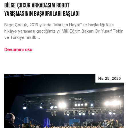
BİLGE ÇOCUK ARKADAŞIM ROBOT
YARIŞMASININ BAŞVURULARI BAŞLADI
Bilge Çocuk, 2019 yılında “Mars’ta Hayat” ile başladığı kısa
hikâye yarışması geçtiğimiz yıl Millî Eğitim Bakanı Dr. Yusuf Tekin
ve Türkiye’nin ilk ...
Devamını oku
Nis 25, 2025