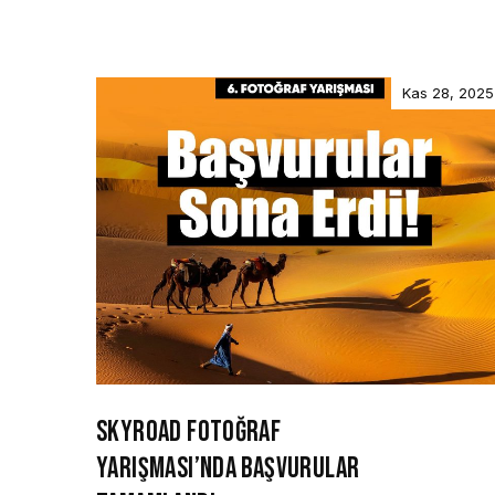
Kas 28, 2025
SKYROAD FOTOĞRAF
YARIŞMASI’NDA BAŞVURULAR