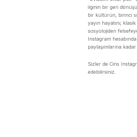
ilginin bir geri dönüş
bir kültürün, birinci s
yayın hayatını; klas
sosyolojiden felsefey
Instagram hesabında i
paylaşımlarına kadar 
Sizler de Cins Insta
edebilirsiniz.