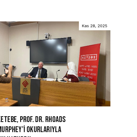
Kas 28, 2025
KETEBE, PROF. DR. RHOADS
MURPHEY’İ OKURLARIYLA