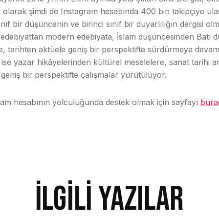
ü olarak şimdi de Instagram hesabında 400 bin takipçiye ulaştı
ınıf bir düşüncenin ve birinci sınıf bir duyarlılığın dergisi ol
ik edebiyattan modern edebiyata, İslam düşüncesinden Batı 
e, tarihten aktüele geniş bir perspektifte sürdürmeye devam
se yazar hikâyelerinden kültürel meselelere, sanat tarihi a
geniş bir perspektifte çalışmalar yürütülüyor.
gram hesabının yolculuğunda destek olmak için sayfayı
bura
İlgili Yazılar