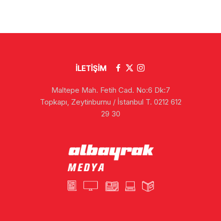
İLETİŞİM
Maltepe Mah. Fetih Cad. No:6 Dk:7
Topkapı, Zeytinburnu / İstanbul T. 0212 612
29 30