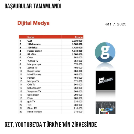
BAŞVURULAR TAMAMLANDI
Kas 7, 2025
GZT, YOUTUBE’DA TÜRKİYE’NİN ZİRVESİNDE