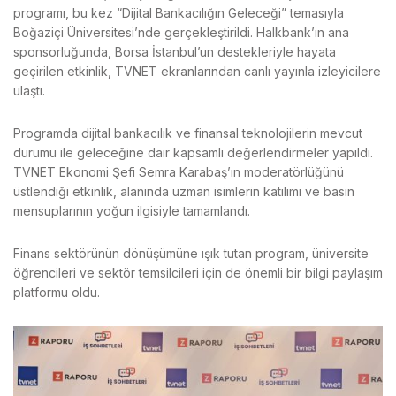
programı, bu kez “Dijital Bankacılığın Geleceği” temasıyla
Boğaziçi Üniversitesi’nde gerçekleştirildi. Halkbank’ın ana
sponsorluğunda, Borsa İstanbul’un destekleriyle hayata
geçirilen etkinlik, TVNET ekranlarından canlı yayınla izleyicilere
ulaştı.
Programda dijital bankacılık ve finansal teknolojilerin mevcut
durumu ile geleceğine dair kapsamlı değerlendirmeler yapıldı.
TVNET Ekonomi Şefi Semra Karabaş’ın moderatörlüğünü
üstlendiği etkinlik, alanında uzman isimlerin katılımı ve basın
mensuplarının yoğun ilgisiyle tamamlandı.
Finans sektörünün dönüşümüne ışık tutan program, üniversite
öğrencileri ve sektör temsilcileri için de önemli bir bilgi paylaşım
platformu oldu.