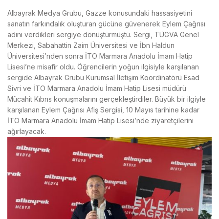
Albayrak Medya Grubu, Gazze konusundaki hassasiyetini
sanatın farkındalık oluşturan gücüne güvenerek Eylem Çağrısı
adını verdikleri sergiye dönüştürmüştü. Sergi, TÜGVA Genel
Merkezi, Sabahattin Zaim Üniversitesi ve İbn Haldun
Üniversitesi’nden sonra İTO Marmara Anadolu İmam Hatip
Lisesi’ne misafir oldu. Öğrencilerin yoğun ilgisiyle karşılanan
sergide Albayrak Grubu Kurumsal İletişim Koordinatörü Esad
Sivri ve İTO Marmara Anadolu İmam Hatip Lisesi müdürü
Mücahit Kıbrıs konuşmalarını gerçekleştirdiler. Büyük bir ilgiyle
karşılanan Eylem Çağrısı Afiş Sergisi, 10 Mayıs tarihine kadar
İTO Marmara Anadolu İmam Hatip Lisesi’nde ziyaretçilerini
ağırlayacak.