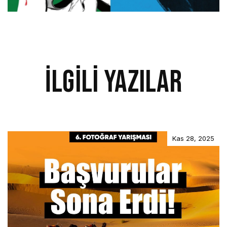
İlgili Yazılar
Kas 28, 2025