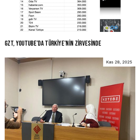
GZT, YOUTUBE’DA TÜRKİYE’NİN ZİRVESİNDE
Kas 28, 2025