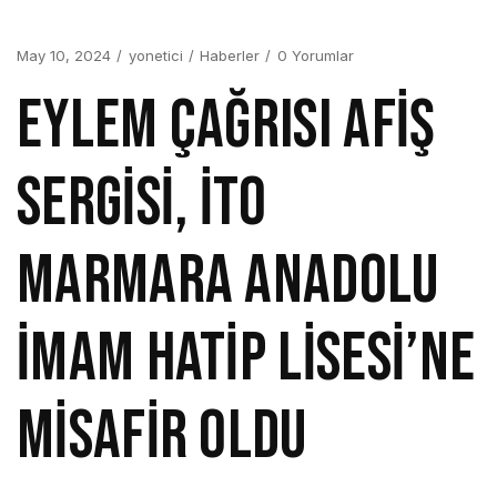
May 10, 2024
yonetici
Haberler
0 Yorumlar
EYLEM ÇAĞRISI AFİŞ
SERGİSİ, İTO
MARMARA ANADOLU
İMAM HATİP LİSESİ’NE
MİSAFİR OLDU