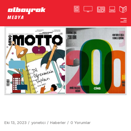
Eki 13, 2023
yonetici
Haberler
0 Yorumlar