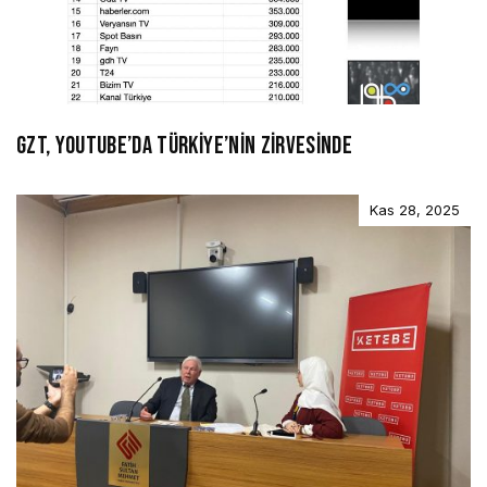
GZT, YOUTUBE’DA TÜRKİYE’NİN ZİRVESİNDE
Kas 28, 2025