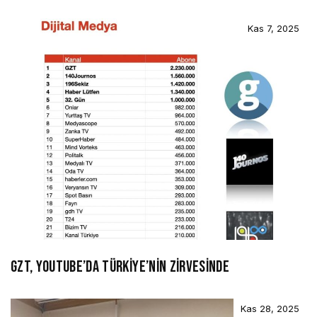
Kas 7, 2025
GZT, YOUTUBE’DA TÜRKİYE’NİN ZİRVESİNDE
Kas 28, 2025