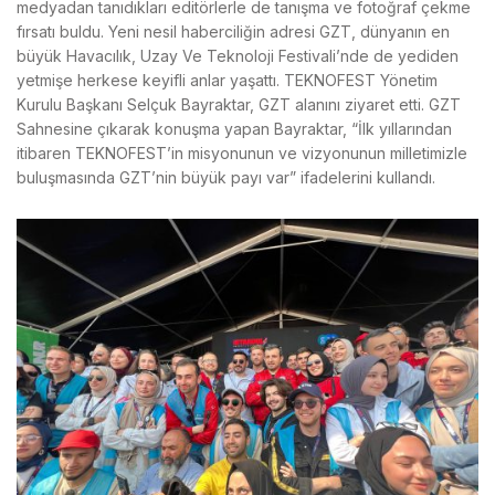
medyadan tanıdıkları editörlerle de tanışma ve fotoğraf çekme
fırsatı buldu. Yeni nesil haberciliğin adresi GZT, dünyanın en
büyük Havacılık, Uzay Ve Teknoloji Festivali’nde de yediden
yetmişe herkese keyifli anlar yaşattı. TEKNOFEST Yönetim
Kurulu Başkanı Selçuk Bayraktar, GZT alanını ziyaret etti. GZT
Sahnesine çıkarak konuşma yapan Bayraktar, “İlk yıllarından
itibaren TEKNOFEST’in misyonunun ve vizyonunun milletimizle
buluşmasında GZT’nin büyük payı var” ifadelerini kullandı.