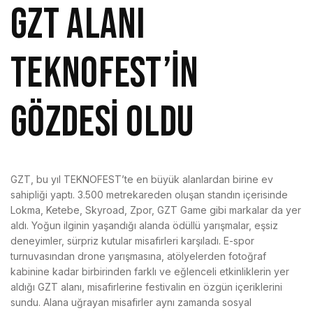
GZT ALANI
TEKNOFEST’İN
GÖZDESİ OLDU
GZT, bu yıl TEKNOFEST’te en büyük alanlardan birine ev
sahipliği yaptı. 3.500 metrekareden oluşan standın içerisinde
Lokma, Ketebe, Skyroad, Zpor, GZT Game gibi markalar da yer
aldı. Yoğun ilginin yaşandığı alanda ödüllü yarışmalar, eşsiz
deneyimler, sürpriz kutular misafirleri karşıladı. E-spor
turnuvasından drone yarışmasına, atölyelerden fotoğraf
kabinine kadar birbirinden farklı ve eğlenceli etkinliklerin yer
aldığı GZT alanı, misafirlerine festivalin en özgün içeriklerini
sundu. Alana uğrayan misafirler aynı zamanda sosyal