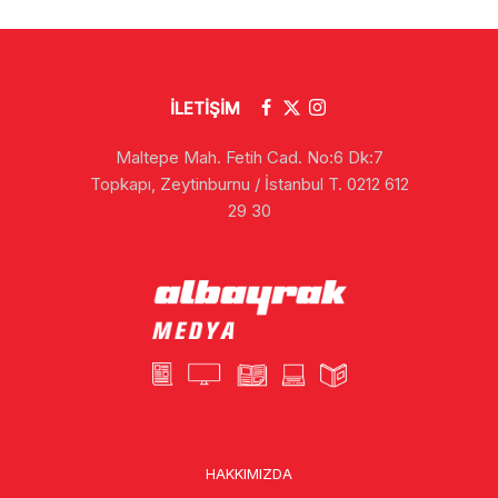
İLETİŞİM
Maltepe Mah. Fetih Cad. No:6 Dk:7
Topkapı, Zeytinburnu / İstanbul T. 0212 612
29 30
HAKKIMIZDA