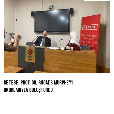
KETEBE, PROF. DR. RHOADS MURPHEY’İ
OKURLARIYLA BULUŞTURDU