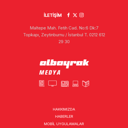
İLETİŞİM
Maltepe Mah. Fetih Cad. No:6 Dk:7
Topkapı, Zeytinburnu / İstanbul T. 0212 612
29 30
HAKKIMIZDA
HABERLER
MOBIL UYGULAMALAR