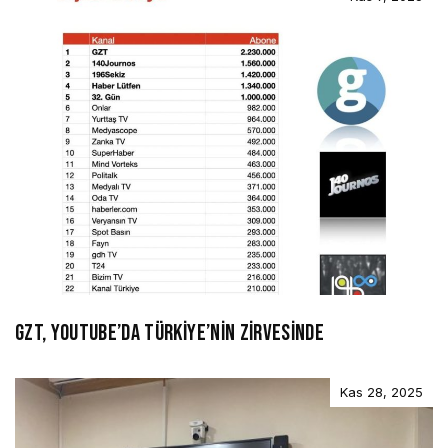
GZT, YOUTUBE’DA TÜRKİYE’NİN ZİRVESİNDE
Kas 28, 2025