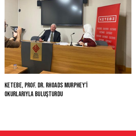
KETEBE, PROF. DR. RHOADS MURPHEY’İ
OKURLARIYLA BULUŞTURDU