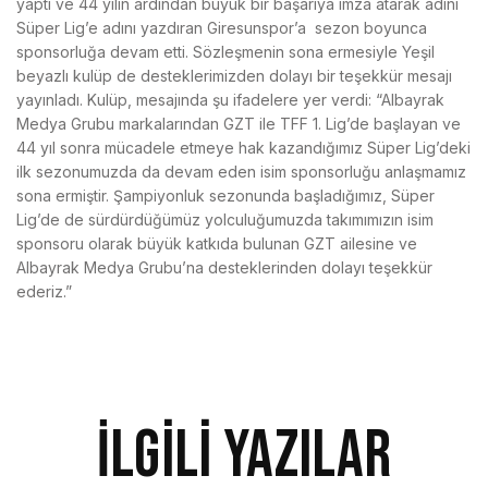
yaptı ve 44 yılın ardından büyük bir başarıya imza atarak adını
Süper Lig’e adını yazdıran Giresunspor’a sezon boyunca
sponsorluğa devam etti. Sözleşmenin sona ermesiyle Yeşil
beyazlı kulüp de desteklerimizden dolayı bir teşekkür mesajı
yayınladı. Kulüp, mesajında şu ifadelere yer verdi: “Albayrak
Medya Grubu markalarından GZT ile TFF 1. Lig’de başlayan ve
44 yıl sonra mücadele etmeye hak kazandığımız Süper Lig’deki
ilk sezonumuzda da devam eden isim sponsorluğu anlaşmamız
sona ermiştir. Şampiyonluk sezonunda başladığımız, Süper
Lig’de de sürdürdüğümüz yolculuğumuzda takımımızın isim
sponsoru olarak büyük katkıda bulunan GZT ailesine ve
Albayrak Medya Grubu’na desteklerinden dolayı teşekkür
ederiz.”
İlgili Yazılar