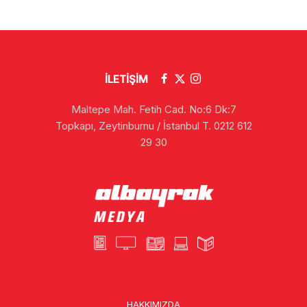
İLETİŞİM
Maltepe Mah. Fetih Cad. No:6 Dk:7
Topkapı, Zeytinburnu / İstanbul T. 0212 612
29 30
HAKKIMIZDA