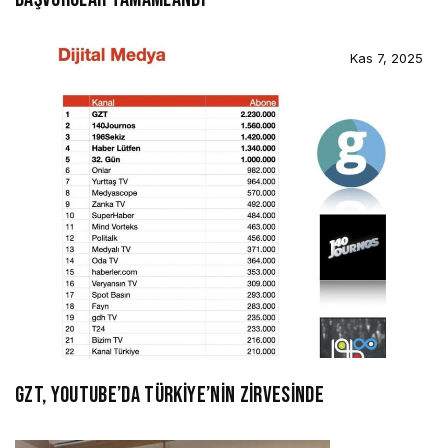
Kas 7, 2025
GZT, YOUTUBE’DA TÜRKİYE’NİN ZİRVESİNDE