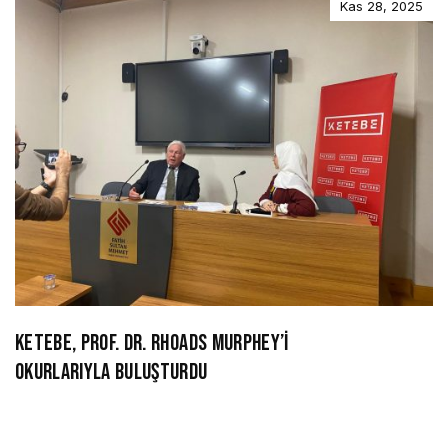
Kas 28, 2025
KETEBE, PROF. DR. RHOADS MURPHEY’İ
OKURLARIYLA BULUŞTURDU