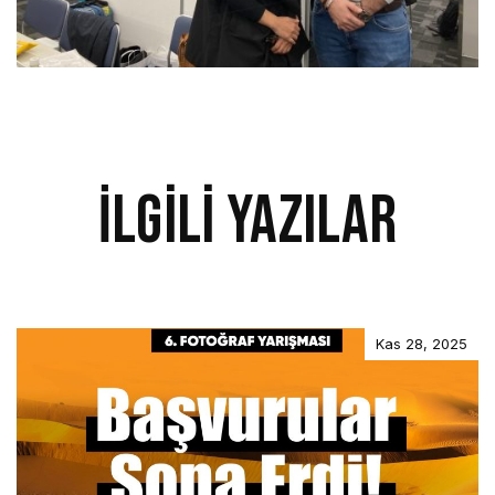
İlgili Yazılar
Kas 28, 2025