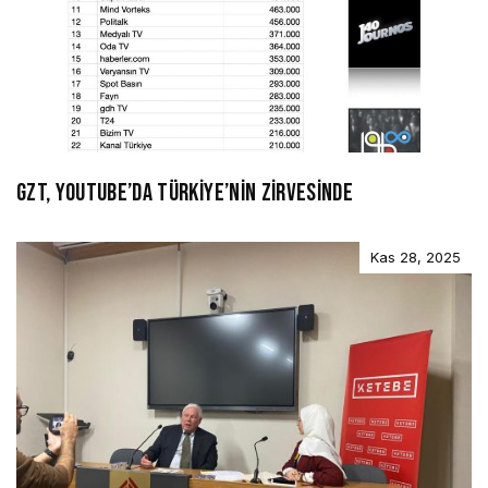
GZT, YOUTUBE’DA TÜRKİYE’NİN ZİRVESİNDE
Kas 28, 2025