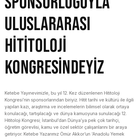
SPONSORLUĞUYLA
ULUSLARARASI
HİTİTOLOJİ
KONGRESİNDEYİZ
Ketebe Yayınevimizle, bu yıl 12. Kez düzenlenen Hititoloji
Kongresi’nin sponsorlarından biriyiz. Hitit tarihi ve kültürü ile ilgili
yapılan kazı, araştırma ve incelemelerin bilimsel olarak ortaya
konulacağı, tartışılacağı ve dünya kamuoyuna sunulacağı 12.
Hititoloji Kongresi; İstanbul’dan Dünya’ya pek çok tarihçi,
öğretim görevlisi, kamu ve özel sektör çalışanlarını bir araya
getiriyor. Ketebe Yazarımız Ömür Akkor’un ‘Anadolu Yemek