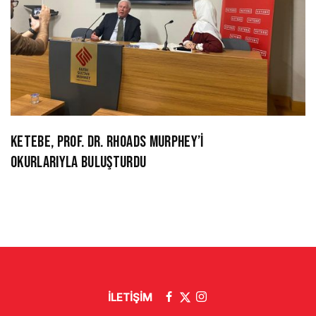
KETEBE, PROF. DR. RHOADS MURPHEY’İ
OKURLARIYLA BULUŞTURDU
İLETİŞİM