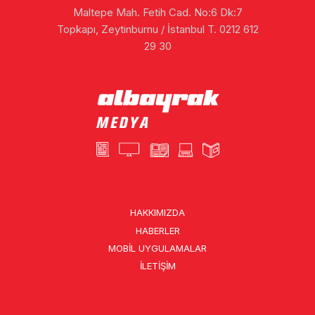
Maltepe Mah. Fetih Cad. No:6 Dk:7
Topkapı, Zeytinburnu / İstanbul T. 0212 612
29 30
HAKKIMIZDA
HABERLER
MOBIL UYGULAMALAR
İLETIŞIM