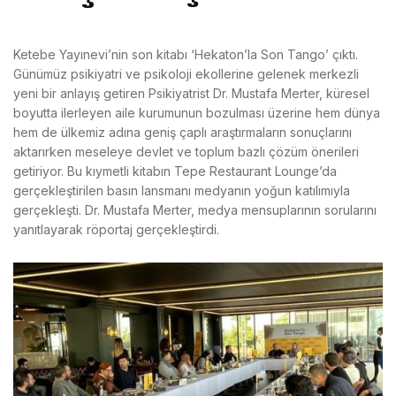
Ketebe Yayınevi’nin son kitabı ‘Hekaton’la Son Tango’ çıktı.
Günümüz psikiyatri ve psikoloji ekollerine gelenek merkezli
yeni bir anlayış getiren Psikiyatrist Dr. Mustafa Merter, küresel
boyutta ilerleyen aile kurumunun bozulması üzerine hem dünya
hem de ülkemiz adına geniş çaplı araştırmaların sonuçlarını
aktarırken meseleye devlet ve toplum bazlı çözüm önerileri
getiriyor. Bu kıymetli kitabın Tepe Restaurant Lounge’da
gerçekleştirilen basın lansmanı medyanın yoğun katılımıyla
gerçekleşti. Dr. Mustafa Merter, medya mensuplarının sorularını
yanıtlayarak röportaj gerçekleştirdi.