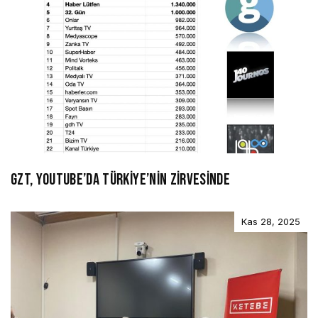
GZT, YOUTUBE’DA TÜRKİYE’NİN ZİRVESİNDE
Kas 28, 2025