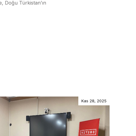
te, Doğu Türkistan’ın
Kas 28, 2025