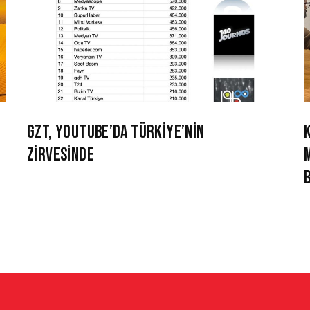
GZT, YOUTUBE’DA TÜRKİYE’NİN
ZİRVESİNDE