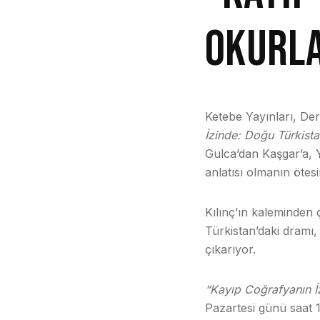
OKURL
Ketebe Yayınları, Der
İzinde: Doğu Türkist
Gulca’dan Kaşgar’a, 
anlatısı olmanın ötes
Kılınç’ın kaleminden ç
Türkistan’daki dramı, 
çıkarıyor.
“Kayıp Coğrafyanın İ
Pazartesi günü saat 