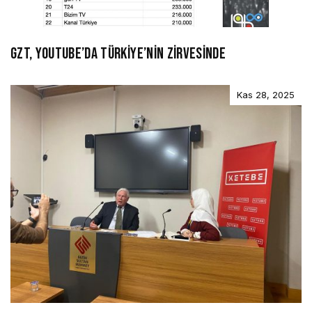
GZT, YOUTUBE’DA TÜRKİYE’NİN ZİRVESİNDE
Kas 28, 2025