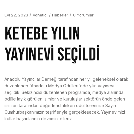
Eyl 22, 2023
yonetici
Haberler
0 Yorumlar
KETEBE YILIN
YAYINEVİ SEÇİLDİ
Anadolu Yayıncılar Derneği tarafından her yıl geleneksel olarak
düzenlenen “Anadolu Medya Ödülleri”nde yılın yayınevi
seçildik. Sekizincisi düzenlenen programda, medya alanında
ödüle layık görülen isimler ve kuruluşlar sektörün önde gelen
isimleri tarafından değerlendirilirken ödül töreni ise Sayın
Cumhurbaşkanımızın teşrifleriyle gerçekleşecek. Yayınevimizi
kutlar başarılarının devamını dileriz.