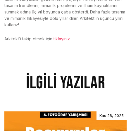
tasarım trendlerini, mimarlık projelerini ve ilham kaynaklarını
sunmak adına üç yıl boyunca çaba gösterdi. Daha fazla tasarım
ve mimarlık hikâyesiyle dolu yıllar diler; Arkitekt’in üçüncü yılını
kutlarız!
Arkitekt’i takip etmek için
tıklayınız
.
İlgili Yazılar
Kas 28, 2025