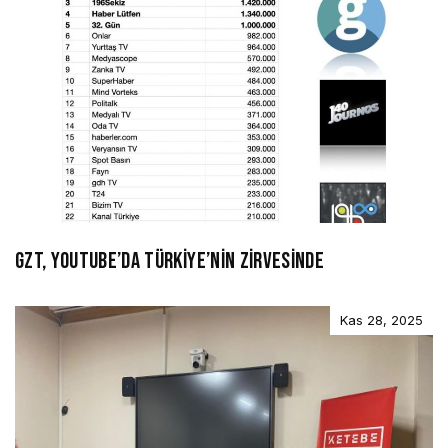
GZT, YOUTUBE’DA TÜRKİYE’NİN ZİRVESİNDE
Kas 28, 2025