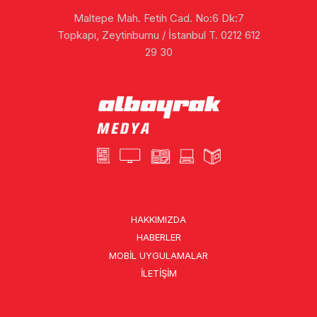
Maltepe Mah. Fetih Cad. No:6 Dk:7
Topkapı, Zeytinburnu / İstanbul T. 0212 612
29 30
HAKKIMIZDA
HABERLER
MOBIL UYGULAMALAR
İLETIŞIM