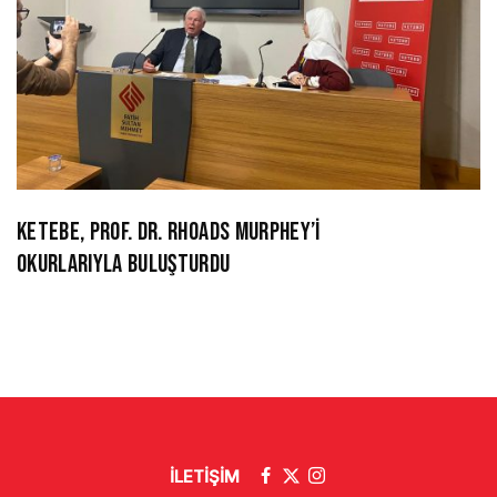
KETEBE, PROF. DR. RHOADS MURPHEY’İ
OKURLARIYLA BULUŞTURDU
İLETİŞİM