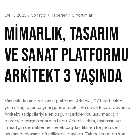
Eyl 11, 2023
yonetici
Haberler
0 Yorumlar
MİMARLIK, TASARIM
VE SANAT PLATFORMU
ARKİTEKT 3 YAŞINDA
Mimarlık, tasarım ve sanat platformu Arkitekt, GZT ile birlikte
yola çıktığı üçüncü yılını geride bıraktı. Bu üç yıllık süre boyunca
Arkitekt, takipçileriyle en özgün içerikleri buluşturmak için
özveriyle çalışmalarını sürdürdü. Arkitekt ekibi, tasarımın ve
mimarlığın derinliklerine inerek çağdaş fikirleri keşfetti ve
tasarım dünyasının güzelliklerini paylaştı. Takipçilerine en son