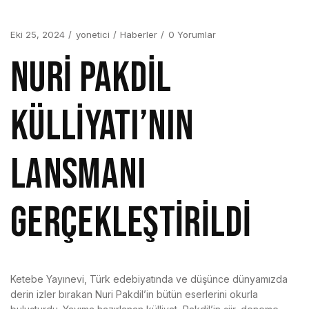
Eki 25, 2024
yonetici
Haberler
0 Yorumlar
NURİ PAKDİL
KÜLLİYATI’NIN
LANSMANI
GERÇEKLEŞTİRİLDİ
Ketebe Yayınevi, Türk edebiyatında ve düşünce dünyamızda
derin izler bırakan Nuri Pakdil’in bütün eserlerini okurla