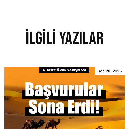
İlgili Yazılar
Kas 28, 2025