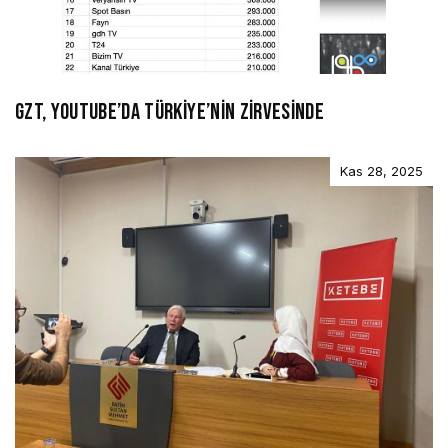
GZT, YOUTUBE’DA TÜRKİYE’NİN ZİRVESİNDE
Kas 28, 2025