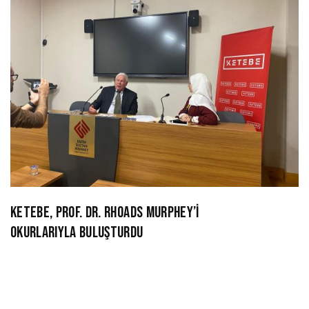
KETEBE, PROF. DR. RHOADS MURPHEY’İ
OKURLARIYLA BULUŞTURDU