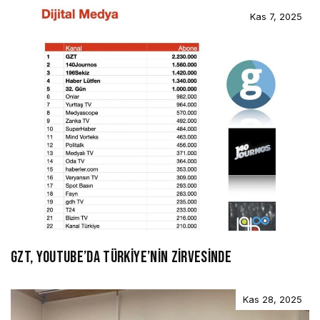
Kas 7, 2025
GZT, YOUTUBE’DA TÜRKİYE’NİN ZİRVESİNDE
Kas 28, 2025