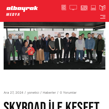
Ara 27, 2024
yonetici
Haberler
0 Yorumlar
SKYROAD İLE KEŞFET