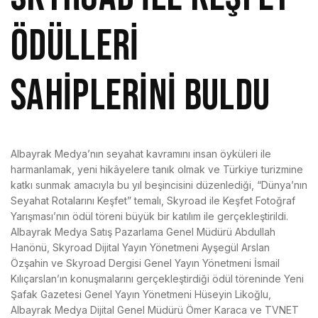
ÖDÜLLERİ
SAHİPLERİNİ BULDU
Albayrak Medya’nın seyahat kavramını insan öyküleri ile
harmanlamak, yeni hikâyelere tanık olmak ve Türkiye turizmine
katkı sunmak amacıyla bu yıl beşincisini düzenlediği, “Dünya’nın
Seyahat Rotalarını Keşfet” temalı, Skyroad ile Keşfet Fotoğraf
Yarışması’nın ödül töreni büyük bir katılım ile gerçekleştirildi.
Albayrak Medya Satış Pazarlama Genel Müdürü Abdullah
Hanönü, Skyroad Dijital Yayın Yönetmeni Ayşegül Arslan
Özşahin ve Skyroad Dergisi Genel Yayın Yönetmeni İsmail
Kılıçarslan’ın konuşmalarını gerçekleştirdiği ödül töreninde Yeni
Şafak Gazetesi Genel Yayın Yönetmeni Hüseyin Likoğlu,
Albayrak Medya Dijital Genel Müdürü Ömer Karaca ve TVNET