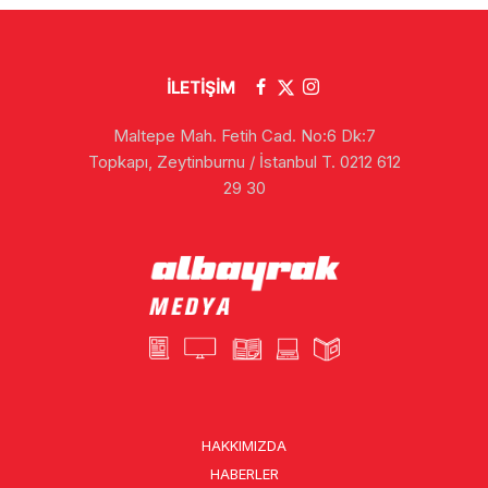
İLETİŞİM
Maltepe Mah. Fetih Cad. No:6 Dk:7
Topkapı, Zeytinburnu / İstanbul T. 0212 612
29 30
HAKKIMIZDA
HABERLER