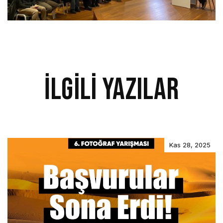
İlgili Yazılar
Kas 28, 2025