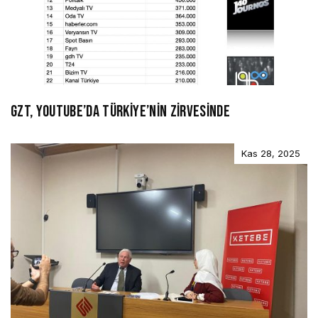
GZT, YOUTUBE’DA TÜRKİYE’NİN ZİRVESİNDE
Kas 28, 2025