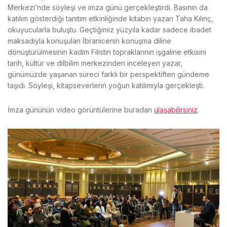
Merkezi’nde söyleşi ve imza günü gerçekleştirdi. Basının da
katılım gösterdiği tanıtım etkinliğinde kitabın yazarı Taha Kılınç,
okuyucularla buluştu. Geçtiğimiz yüzyıla kadar sadece ibadet
maksadıyla konuşulan İbranicenin konuşma diline
dönüştürülmesinin kadim Filistin topraklarının işgaline etkisini
tarih, kültür ve dilbilim merkezinden inceleyen yazar,
günümüzde yaşanan süreci farklı bir perspektiften gündeme
taşıdı. Söyleşi, kitapseverlerin yoğun katılımıyla gerçekleşti.
İmza gününün video görüntülerine buradan
ulaşabilirsiniz
.