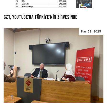
GZT, YOUTUBE’DA TÜRKİYE’NİN ZİRVESİNDE
Kas 28, 2025