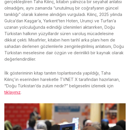
gerçekleştiren Taha Kılınç, kitabın yalnızca bir seyahat anlatısı
olmadığını, aynı zamanda “unutulmuş bir coğrafyanın güncel
tanıklığı” olarak kaleme alındığını vurguladı. Kılınç, 2025 yılında
Gulca’dan Kaşgar’a, Yarkent’ten Hoten, Urumçi ve Turfan’a
uzanan yolculuğunda edindiği izlenimleri aktarırken, Doğu
Türkistan halkının yüzyıllardır süren varoluş mücadelesine
dikkat çekti. Misafirler, kitabın hem tarihî arka planı hem de
sahadan derlenen gözlemlerle zenginleştirilmiş anlatısını, Doğu
Türkistan meselesine dair özgün ve derinlikli bir kaynak olarak
değerlendirdiler.
İlk gösteriminin kitap tanıtım toplantısında yapıldığı, Taha
Kılınç’ın eserinden hareketle TVNET X tarafından hazırlanan,
“Doğu Türkistan’da zulüm nedir?” belgeselini izlemek için
tıklayınız
.