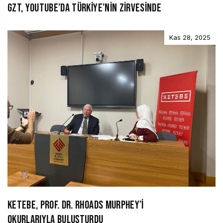
GZT, YOUTUBE’DA TÜRKİYE’NİN ZİRVESİNDE
Kas 28, 2025
KETEBE, PROF. DR. RHOADS MURPHEY’İ
OKURLARIYLA BULUŞTURDU