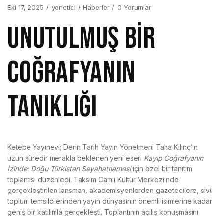
Eki 17, 2025
yonetici
Haberler
0 Yorumlar
UNUTULMUŞ BİR
COĞRAFYANIN
TANIKLIĞI
Ketebe Yayınevi; Derin Tarih Yayın Yönetmeni Taha Kılınç’ın
uzun süredir merakla beklenen yeni eseri
Kayıp Coğrafyanın
İzinde: Doğu Türkistan Seyahatnamesi
için özel bir tanıtım
toplantısı düzenledi. Taksim Camii Kültür Merkezi’nde
gerçekleştirilen lansman, akademisyenlerden gazetecilere, sivil
toplum temsilcilerinden yayın dünyasının önemli isimlerine kadar
geniş bir katılımla gerçekleşti. Toplantının açılış konuşmasını