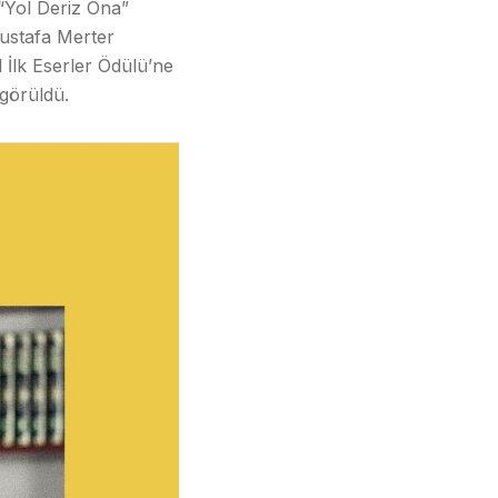
“Yol Deriz Ona”
Mustafa Merter
 İlk Eserler Ödülü’ne
 görüldü.