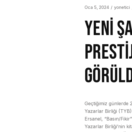
Oca 5, 2024
yonetici
YENİ Ş
PRESTİ
GÖRÜL
Geçtiğimiz günlerde 
Yazarlar Birliği (TYB
Ersanel, “Basın/Fikir
Yazarlar Birliği’nin k