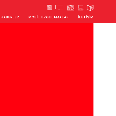
HABERLER
MOBIL UYGULAMALAR
İLETIŞIM