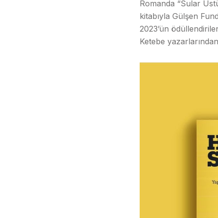
Romanda “Sular Üstün
kitabıyla Gülşen Fun
2023’ün ödüllendirile
Ketebe yazarlarından 